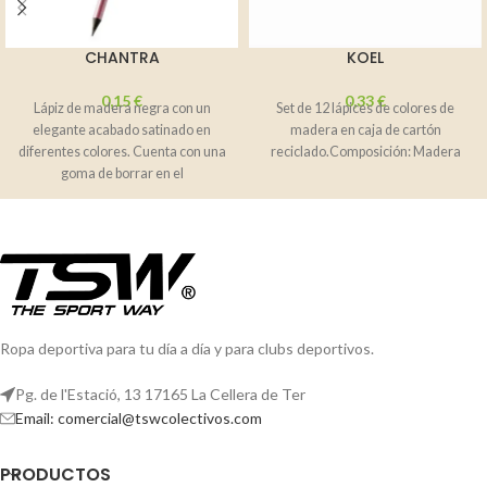
CHANTRA
KOEL
0,15
€
0,33
€
Lápiz de madera negra con un
Set de 12 lápices de colores de
elegante acabado satinado en
madera en caja de cartón
diferentes colores. Cuenta con una
reciclado.Composición: Madera
goma de borrar en el
Ropa deportiva para tu día a día y para clubs deportivos.
Pg. de l'Estació, 13 17165 La Cellera de Ter
Email: comercial@tswcolectivos.com
PRODUCTOS