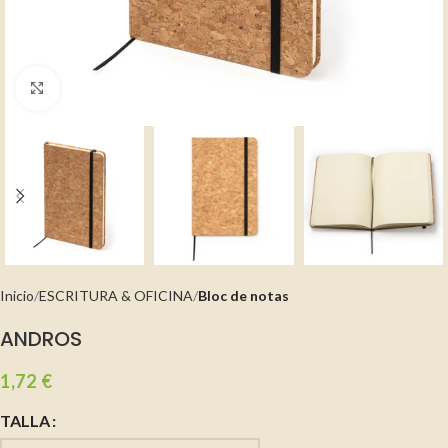
Clic para ampliar
Inicio
ESCRITURA & OFICINA
Bloc de notas
ANDROS
1,72
€
TALLA