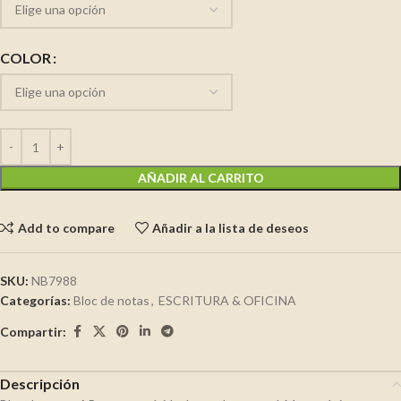
COLOR
AÑADIR AL CARRITO
Add to compare
Añadir a la lista de deseos
SKU:
NB7988
Categorías:
Bloc de notas
,
ESCRITURA & OFICINA
Compartir:
Descripción