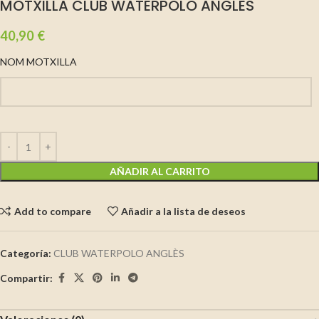
MOTXILLA CLUB WATERPOLO ANGLÈS
40,90
€
NOM MOTXILLA
AÑADIR AL CARRITO
Add to compare
Añadir a la lista de deseos
Categoría:
CLUB WATERPOLO ANGLÈS
Compartir: