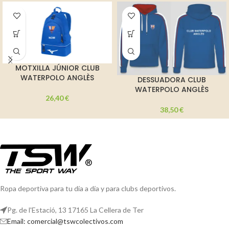
MOTXILLA JÚNIOR CLUB
WATERPOLO ANGLÈS
DESSUADORA CLUB
WATERPOLO ANGLÈS
26,40
€
38,50
€
Ropa deportiva para tu día a día y para clubs deportivos.
Pg. de l'Estació, 13 17165 La Cellera de Ter
Email: comercial@tswcolectivos.com