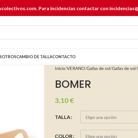
wcolectivos.com. Para incidencias contactar con
incidencias
SOTROS
CAMBIO DE TALLA
CONTACTO
Inicio
VERANO
Gafas de sol
Gafas de sol
BOMER
3,10
€
TALLA
COLOR