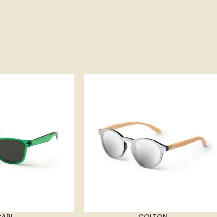
BARI
COLTON