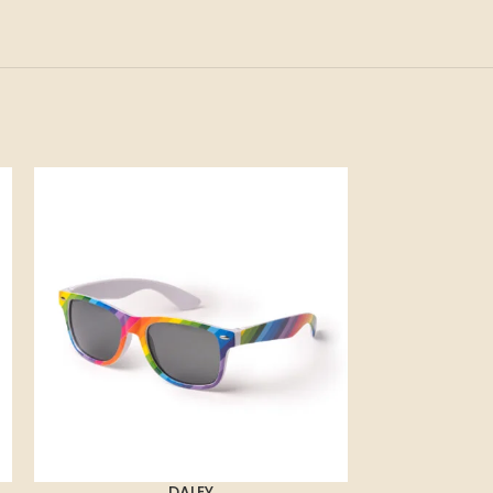
DALEY