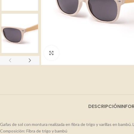
Clic para ampliar
DESCRIPCIÓN
INFO
Gafas de sol con montura realizada en fibra de trigo y varillas en bambú
Composición: Fibra de trigo y bambú