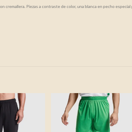
con cremallera. Piezas a contraste de color, una blanca en pecho especial