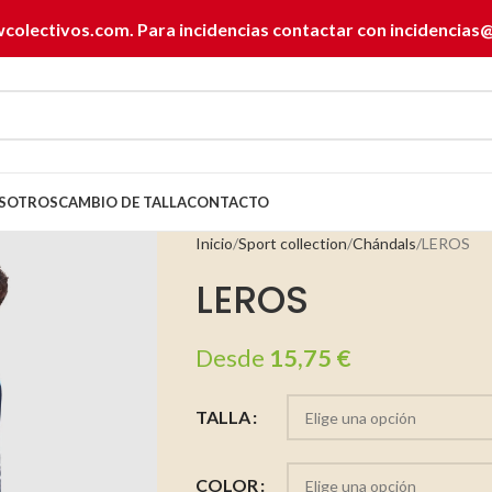
wcolectivos.com. Para incidencias contactar con
incidencias
SOTROS
CAMBIO DE TALLA
CONTACTO
Inicio
Sport collection
Chándals
LEROS
LEROS
Desde
15,75
€
TALLA
COLOR