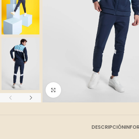
Clic para ampliar
DESCRIPCIÓN
INFO