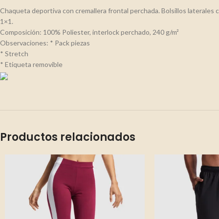
Chaqueta deportiva con cremallera frontal perchada. Bolsillos laterales 
1×1.
Composición: 100% Poliester, interlock perchado, 240 g/m²
Observaciones: * Pack piezas
* Stretch
* Etiqueta removible
Productos relacionados