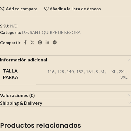
Add to compare
Añadir a la lista de deseos
SKU:
N/D
Categoría:
U.E. SANT QUIRZE DE BESORA
Compartir:
Información adicional
TALLA
116
,
128
,
140
,
152
,
164
,
S
,
M
,
L
,
XL
,
2XL
,
PARKA
3XL
Valoraciones (0)
Shipping & Delivery
Productos relacionados