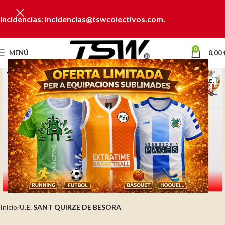
Incidencias: incidencias@tswcolectivos.com.
0
MENÚ
0,00
Clic para ampliar
Inicio
U.E. SANT QUIRZE DE BESORA