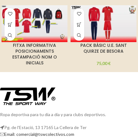
FITXA INFORMATIVA
PACK BÀSIC U.E. SANT
POSICIONAMENTS
QUIRZE DE BESORA
ESTAMPACIÓ NOM O
INICIALS
75,00
€
Ropa deportiva para tu día a día y para clubs deportivos.
Pg. de l'Estació, 13 17165 La Cellera de Ter
Email: comercial@tswcolectivos.com