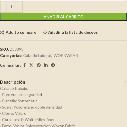
AÑADIR AL CARRITO
Add to compare
Añadir a la lista de deseos
SKU:
ZL8393
Categorías:
Calzado Laboral
,
WORKWEAR
Compartir:
Descripción
Calzado trabajo.
· Puntera: sin seguridad.
· Plantilla: Syntehetic
· Suela: Poliuretano doble densidad
· Cierre: Velcro
· Corte textil: White Microfiber
· Forro: White Polyester Non Woven Fabric