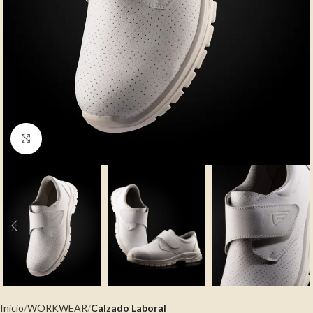
Clic para ampliar
Inicio
WORKWEAR
Calzado Laboral