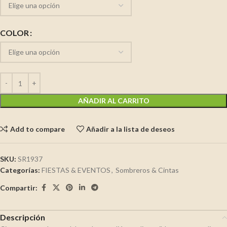
COLOR
AÑADIR AL CARRITO
Add to compare
Añadir a la lista de deseos
SKU:
SR1937
Categorías:
FIESTAS & EVENTOS
,
Sombreros & Cintas
Compartir:
Descripción