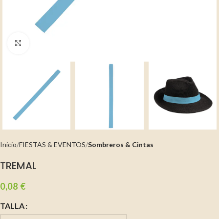
Clic para ampliar
Inicio
FIESTAS & EVENTOS
Sombreros & Cintas
TREMAL
0,08
€
TALLA