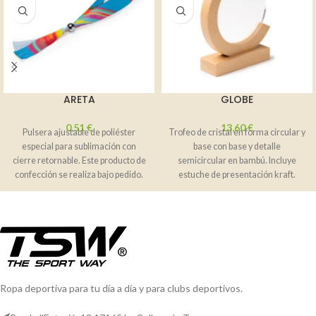
ARETA
GLOBE
0,51
€
13,60
€
Pulsera ajustable de poliéster
Trofeo de cristal en forma circular y
especial para sublimación con
base con base y detalle
cierre retornable. Este producto de
semicircular en bambú. Incluye
confección se realiza bajo pedido.
estuche de presentación kraft.
Stock permanente.
Ropa deportiva para tu día a día y para clubs deportivos.