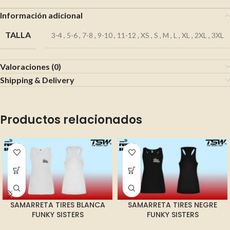
Información adicional
TALLA
3-4
,
5-6
,
7-8
,
9-10
,
11-12
,
XS
,
S
,
M
,
L
,
XL
,
2XL
,
3XL
Valoraciones (0)
Shipping & Delivery
Productos relacionados
SAMARRETA TIRES BLANCA
SAMARRETA TIRES NEGRE
FUNKY SISTERS
FUNKY SISTERS