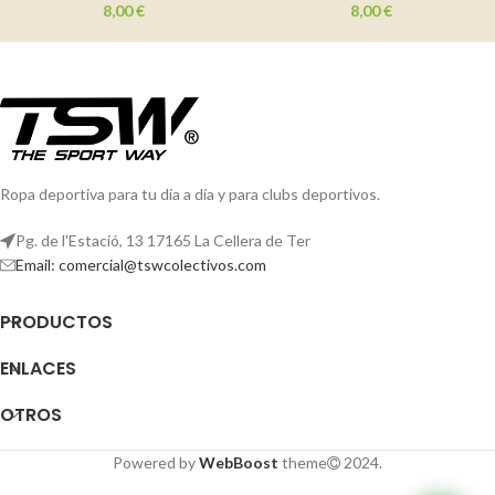
8,00
€
8,00
€
Ropa deportiva para tu día a día y para clubs deportivos.
Pg. de l'Estació, 13 17165 La Cellera de Ter
Email: comercial@tswcolectivos.com
PRODUCTOS
ENLACES
OTROS
Powered by
WebBoost
theme
2024.