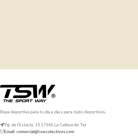
Ropa deportiva para tu día a día y para clubs deportivos.
Pg. de l'Estació, 13 17165 La Cellera de Ter
Email: comercial@tswcolectivos.com