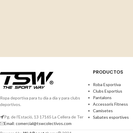
PRODUCTOS
Roba Esportiva
Clubs Esportius
Pantalons
Ropa deportiva para tu día a día y para clubs
Accessoris Fitness
deportivos.
Camisetes
Pg. de l'Estació, 13 17165 La Cellera de Ter
Sabates esportives
Email: comercial@tswcolectivos.com