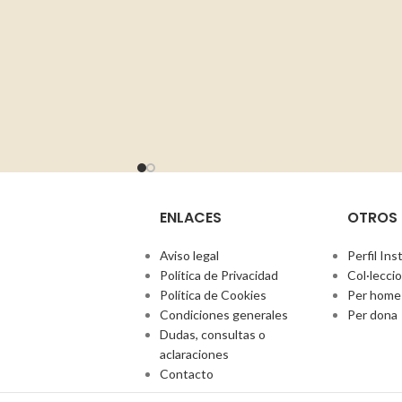
ENLACES
OTROS
Aviso legal
Perfil In
Política de Privacidad
Col·lecci
Política de Cookies
Per home
Condiciones generales
Per dona
Dudas, consultas o
aclaraciones
Contacto