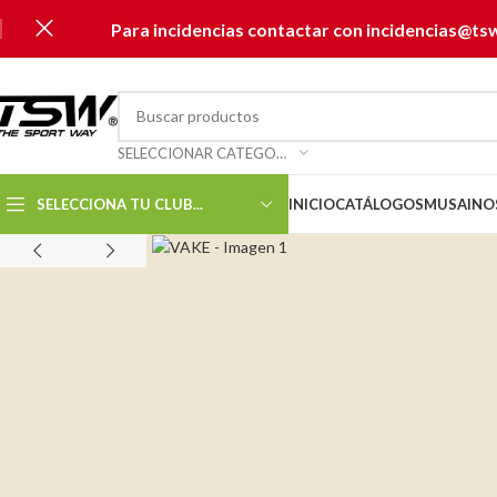
Para incidencias contactar con incidencias@ts
SELECCIONAR CATEGORÍA
SELECCIONA TU CLUB...
INICIO
CATÁLOGOS
MUSAI
NO