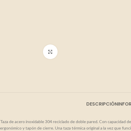
Clic para ampliar
DESCRIPCIÓN
INFO
Taza de acero inoxidable 304 reciclado de doble pared. Con capacidad de 
ergonómico y tapón de cierre. Una taza térmica original a la vez que funci