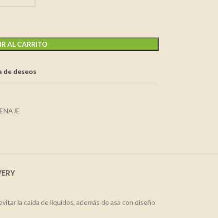
R AL CARRITO
ta de deseos
MENAJE
VERY
vitar la caída de líquidos, además de asa con diseño