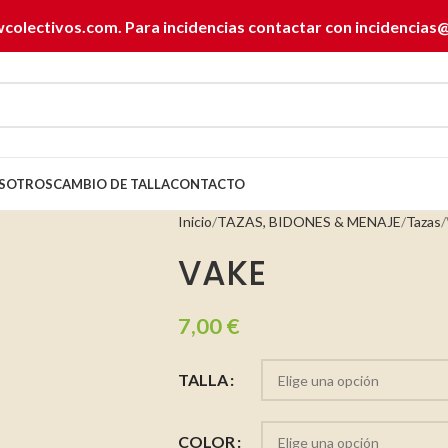
wcolectivos.com. Para incidencias contactar con
incidencias
SOTROS
CAMBIO DE TALLA
CONTACTO
Inicio
TAZAS, BIDONES & MENAJE
Tazas
VAKE
7,00
€
TALLA
COLOR