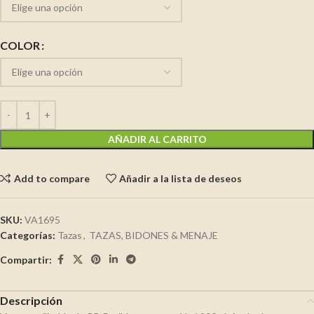
COLOR
AÑADIR AL CARRITO
Add to compare
Añadir a la lista de deseos
SKU:
VA1695
Categorías:
Tazas
,
TAZAS, BIDONES & MENAJE
Compartir:
Descripción