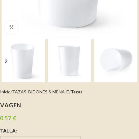
Clic para ampliar
Inicio
TAZAS, BIDONES & MENAJE
Tazas
VAGEN
0,57
€
TALLA