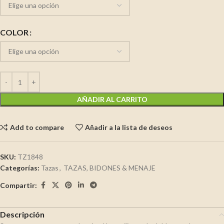
COLOR
AÑADIR AL CARRITO
Add to compare
Añadir a la lista de deseos
SKU:
TZ1848
Categorías:
Tazas
,
TAZAS, BIDONES & MENAJE
Compartir:
Descripción