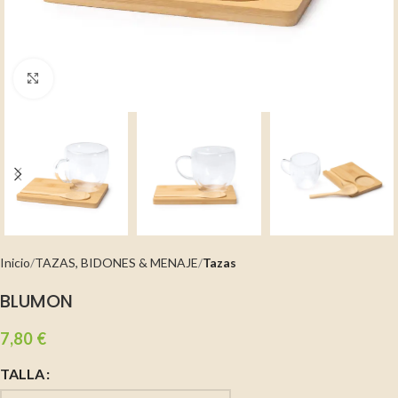
Clic para ampliar
Inicio
TAZAS, BIDONES & MENAJE
Tazas
BLUMON
7,80
€
TALLA