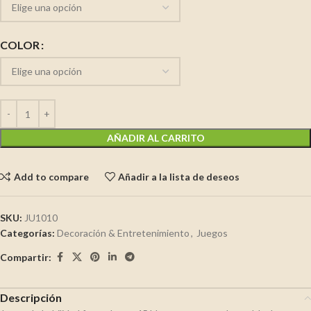
COLOR
AÑADIR AL CARRITO
Add to compare
Añadir a la lista de deseos
SKU:
JU1010
Categorías:
Decoración & Entretenimiento
,
Juegos
Compartir:
Descripción