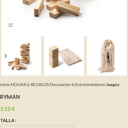
Clic para ampliar
Inicio
HOGAR & REGALOS
Decoración & Entretenimiento
Juegos
RYMAN
3,10
€
TALLA