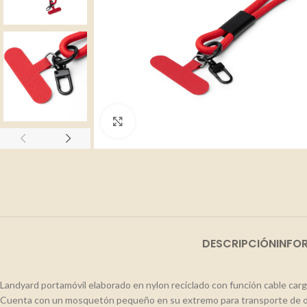
Clic para ampliar
DESCRIPCIÓN
INFO
Landyard portamóvil elaborado en nylon reciclado con función cable car
Cuenta con un mosquetón pequeño en su extremo para transporte de o