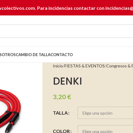
wcolectivos.com. Para incidencias contactar con
incidencias
SOTROS
CAMBIO DE TALLA
CONTACTO
Inicio
FIESTAS & EVENTOS
Congresos & F
DENKI
3,20
€
TALLA
COLOR