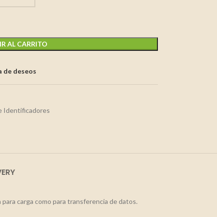
R AL CARRITO
ta de deseos
e Identificadores
VERY
 para carga como para transferencia de datos.