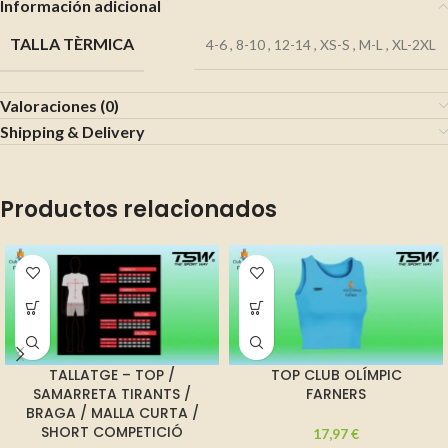
Información adicional
TALLA TÈRMICA
4-6
,
8-10
,
12-14
,
XS-S
,
M-L
,
XL-2XL
Valoraciones (0)
Shipping & Delivery
Productos relacionados
TALLATGE – TOP /
TOP CLUB OLÍMPIC
SAMARRETA TIRANTS /
FARNERS
BRAGA / MALLA CURTA /
SHORT COMPETICIÓ
17,97
€