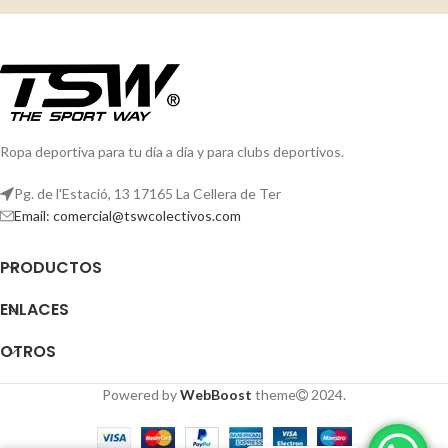
Ropa deportiva para tu día a día y para clubs deportivos.
Pg. de l'Estació, 13 17165 La Cellera de Ter
Email: comercial@tswcolectivos.com
PRODUCTOS
ENLACES
OTROS
Powered by
WebBoost
theme
2024.