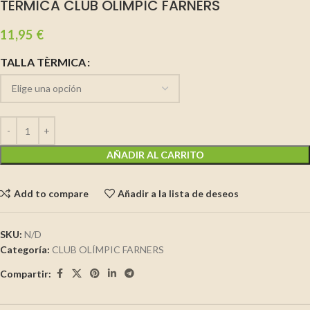
TÈRMICA CLUB OLIMPÍC FARNERS
11,95
€
TALLA TÈRMICA
AÑADIR AL CARRITO
Add to compare
Añadir a la lista de deseos
SKU:
N/D
Categoría:
CLUB OLÍMPIC FARNERS
Compartir: