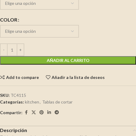
COLOR
AÑADIR AL CARRITO
Add to compare
Añadir a la lista de deseos
SKU:
TC4115
Categorías:
kitchen
,
Tablas de cortar
Compartir:
Descripción