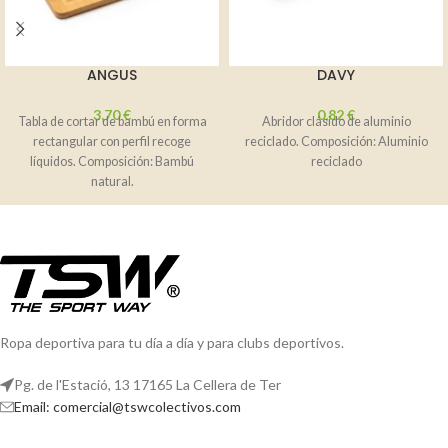
ANGUS
DAVY
3,70
€
0,82
€
Tabla de cortar de bambú en forma
Abridor clásido de aluminio
rectangular con perfil recoge
reciclado. Composición: Aluminio
líquidos. Composición: Bambú
reciclado
natural.
Ropa deportiva para tu día a día y para clubs deportivos.
Pg. de l'Estació, 13 17165 La Cellera de Ter
Email: comercial@tswcolectivos.com