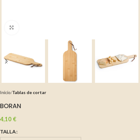
Clic para ampliar
Inicio
Tablas de cortar
BORAN
4,10
€
TALLA