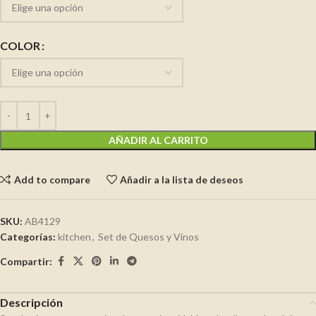
COLOR
AÑADIR AL CARRITO
Add to compare
Añadir a la lista de deseos
SKU:
AB4129
Categorías:
kitchen
,
Set de Quesos y Vinos
Compartir:
Descripción