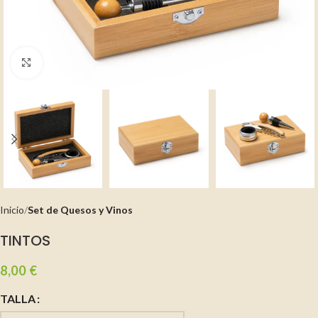
Clic para ampliar
Inicio
Set de Quesos y Vinos
TINTOS
8,00
€
TALLA