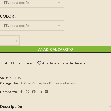
COLOR
AÑADIR AL CARRITO
Add to compare
Añadir a la lista de deseos
SKU:
PF3106
Categorías:
Animación
,
Aplaudidores y silbatos
Compartir:
Descripción