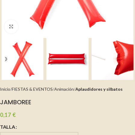
Clic para ampliar
Inicio
FIESTAS & EVENTOS
Animación
Aplaudidores y silbatos
JAMBOREE
0,17
€
TALLA