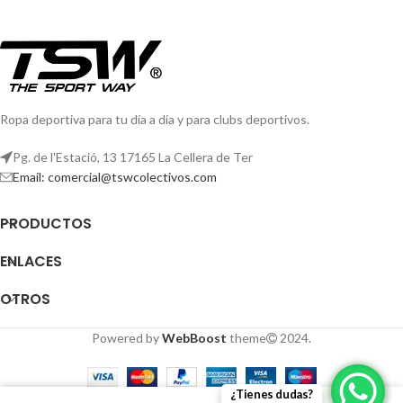
Ropa deportiva para tu día a día y para clubs deportivos.
Pg. de l'Estació, 13 17165 La Cellera de Ter
Email: comercial@tswcolectivos.com
PRODUCTOS
ENLACES
OTROS
Powered by
WebBoost
theme
2024.
¿Tienes dudas?
0