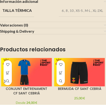
Información adicional
TALLA TÉRMICA
6
,
8
,
10
,
XS-S
,
M-L
,
XL-2XL
Valoraciones (0)
Shipping & Delivery
Productos relacionados
CONJUNT EMTRENAMENT
BERMUDA CF SANT CEBRIÀ
CF SANT CEBRIÀ
25,00
€
Desde
24,00
€