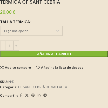
TÈRMICA CF SANT CEBRIÀ
20,00
€
TALLA TÉRMICA
AÑADIR AL CARRITO
Add to compare
Añadir a la lista de deseos
SKU:
N/D
Categoría:
CF SANT CEBRIÀ DE VALLALTA
Compartir: