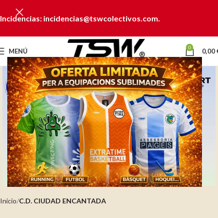
Incidencias: incidencias@tswcolectivos.com.
0
MENÚ
0,00
Clic para ampliar
Inicio
C.D. CIUDAD ENCANTADA