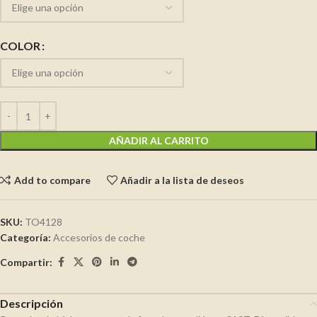
COLOR
AÑADIR AL CARRITO
Add to compare
Añadir a la lista de deseos
SKU:
TO4128
Categoría:
Accesorios de coche
Compartir:
Descripción