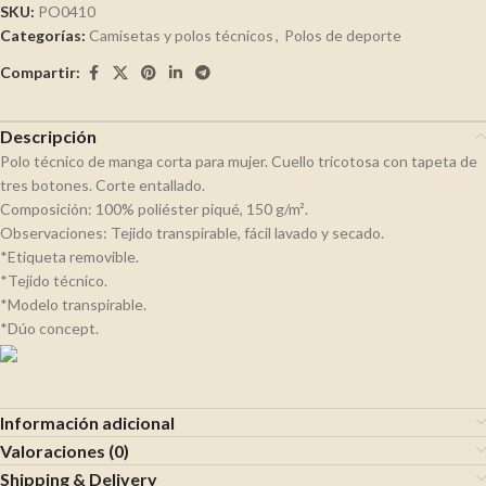
SKU:
PO0410
Categorías:
Camisetas y polos técnicos
,
Polos de deporte
Compartir:
Descripción
Polo técnico de manga corta para mujer. Cuello tricotosa con tapeta de
tres botones. Corte entallado.
Composición: 100% poliéster piqué, 150 g/m².
Observaciones: Tejido transpirable, fácil lavado y secado.
*Etiqueta removible.
*Tejido técnico.
*Modelo transpirable.
*Dúo concept.
Información adicional
Valoraciones (0)
Shipping & Delivery