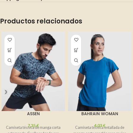
Productos relacionados
ASSEN
BAHRAIN WOMAN
7,35
€
4,03
€
Camiseta técnica de manga corta
Camiseta técnica entallada de