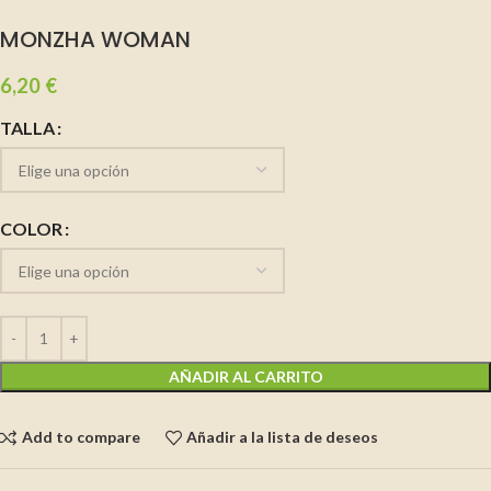
MONZHA WOMAN
6,20
€
TALLA
COLOR
AÑADIR AL CARRITO
Add to compare
Añadir a la lista de deseos