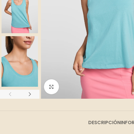
Clic para ampliar
DESCRIPCIÓN
INFO