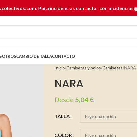
wcolectivos.com. Para incidencias contactar con
incidencias
SOTROS
CAMBIO DE TALLA
CONTACTO
Inicio
Camisetas y polos
Camisetas
NARA
NARA
Desde
5,04
€
TALLA
COLOR