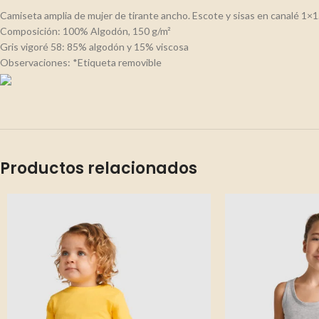
Camiseta amplia de mujer de tirante ancho. Escote y sisas en canalé 1×1
Composición: 100% Algodón, 150 g/m²
Gris vigoré 58: 85% algodón y 15% viscosa
Observaciones: *Etiqueta removible
Productos relacionados