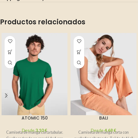
Productos relacionados
ATOMIC 150
BALI
Desde
3,10
€
Desde
4,68
€
Camiseta de manga corta tubular.
Camiseta de manga corta con