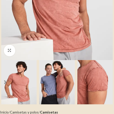
Clic para ampliar
Inicio
Camisetas y polos
Camisetas