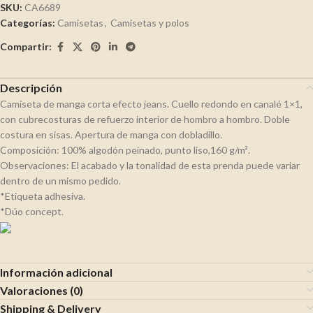
SKU:
CA6689
Categorías:
Camisetas
,
Camisetas y polos
Compartir:
Descripción
Camiseta de manga corta efecto jeans. Cuello redondo en canalé 1×1,
con cubrecosturas de refuerzo interior de hombro a hombro. Doble
costura en sisas. Apertura de manga con dobladillo.
Composición: 100% algodón peinado, punto liso,160 g/m².
Observaciones: El acabado y la tonalidad de esta prenda puede variar
dentro de un mismo pedido.
*Etiqueta adhesiva.
*Dúo concept.
Información adicional
Valoraciones (0)
Shipping & Delivery