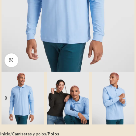
Clic para ampliar
Inicio
Camisetas y polos
Polos