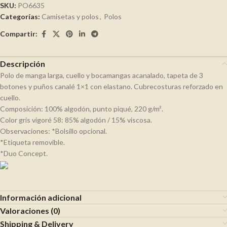
SKU:
PO6635
Categorías:
Camisetas y polos
,
Polos
Compartir:
Descripción
Polo de manga larga, cuello y bocamangas acanalado, tapeta de 3
botones y puños canalé 1×1 con elastano. Cubrecosturas reforzado en
cuello.
Composición: 100% algodón, punto piqué, 220 g/m².
Color gris vigoré 58: 85% algodón / 15% viscosa.
Observaciones: *Bolsillo opcional.
*Etiqueta removible.
*Duo Concept.
Información adicional
Valoraciones (0)
Shipping & Delivery