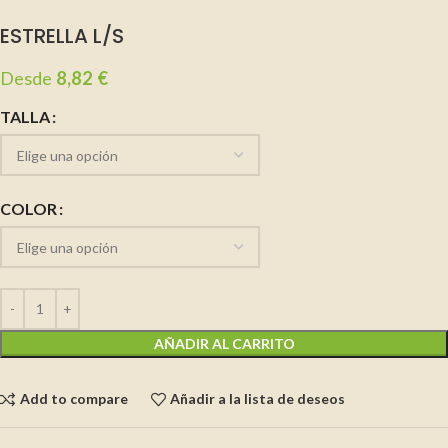
ESTRELLA L/S
Desde
8,82
€
TALLA
COLOR
AÑADIR AL CARRITO
Add to compare
Añadir a la lista de deseos