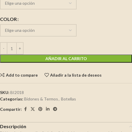
COLOR
AÑADIR AL CARRITO
Add to compare
Añadir a la lista de deseos
SKU:
BI2018
Categorías:
Bidones & Termos
,
Botellas
Compartir:
Descripción