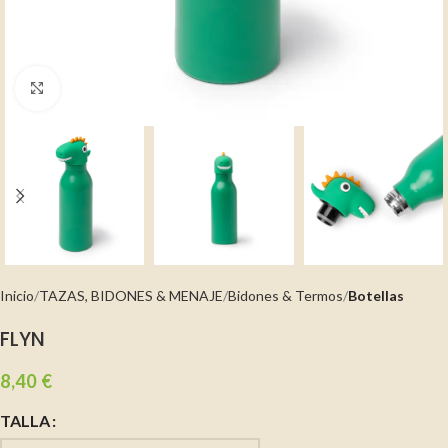
Clic para ampliar
Inicio
TAZAS, BIDONES & MENAJE
Bidones & Termos
Botellas
FLYN
8,40
€
TALLA