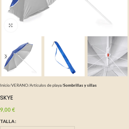
Clic para ampliar
Inicio
VERANO
Artículos de playa
Sombrillas y sillas
SKYE
9,00
€
TALLA