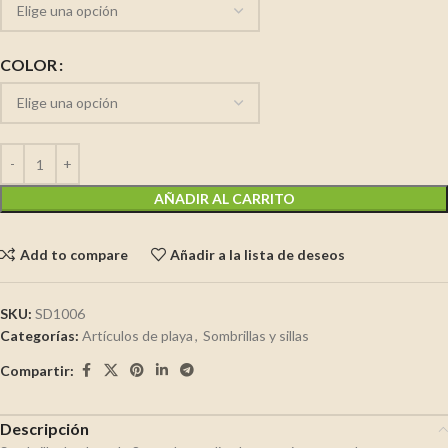
COLOR
AÑADIR AL CARRITO
Add to compare
Añadir a la lista de deseos
SKU:
SD1006
Categorías:
Artículos de playa
,
Sombrillas y sillas
Compartir:
Descripción