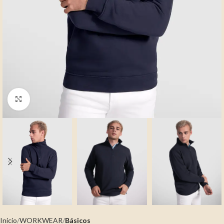
Clic para ampliar
Inicio
WORKWEAR
Básicos