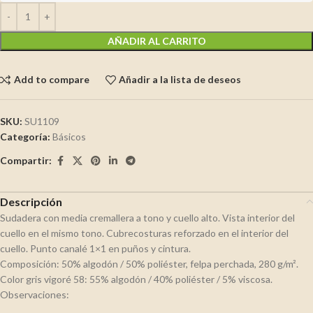
AÑADIR AL CARRITO
Add to compare
Añadir a la lista de deseos
SKU:
SU1109
Categoría:
Básicos
Compartir:
Descripción
Sudadera con media cremallera a tono y cuello alto. Vista interior del
cuello en el mismo tono. Cubrecosturas reforzado en el interior del
cuello. Punto canalé 1×1 en puños y cintura.
Composición: 50% algodón / 50% poliéster, felpa perchada, 280 g/m².
Color gris vigoré 58: 55% algodón / 40% poliéster / 5% viscosa.
Observaciones: