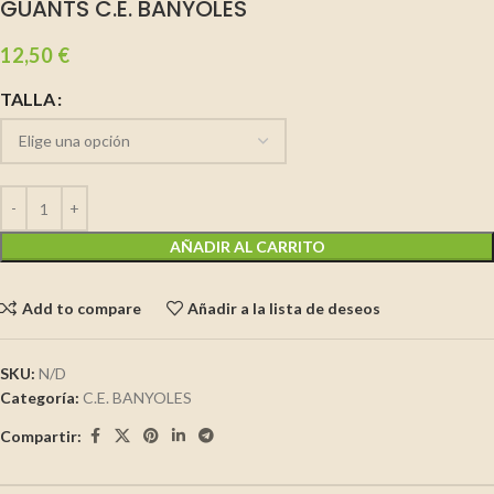
GUANTS C.E. BANYOLES
12,50
€
TALLA
AÑADIR AL CARRITO
Add to compare
Añadir a la lista de deseos
SKU:
N/D
Categoría:
C.E. BANYOLES
Compartir: