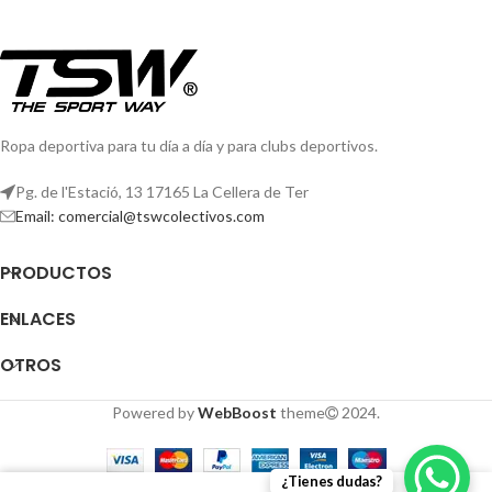
Ropa deportiva para tu día a día y para clubs deportivos.
Pg. de l'Estació, 13 17165 La Cellera de Ter
Email: comercial@tswcolectivos.com
PRODUCTOS
ENLACES
OTROS
Powered by
WebBoost
theme
2024.
¿Tienes dudas?
0