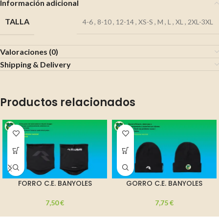
Información adicional
TALLA
4-6
,
8-10
,
12-14
,
XS-S
,
M
,
L
,
XL
,
2XL-3XL
Valoraciones (0)
Shipping & Delivery
Productos relacionados
FORRO C.E. BANYOLES
GORRO C.E. BANYOLES
7,50
€
7,75
€