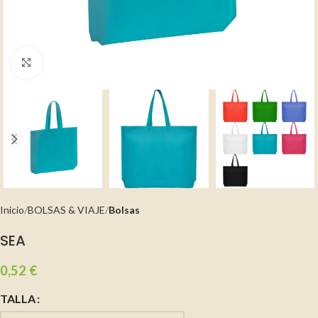
Clic para ampliar
Inicio
BOLSAS & VIAJE
Bolsas
SEA
0,52
€
TALLA