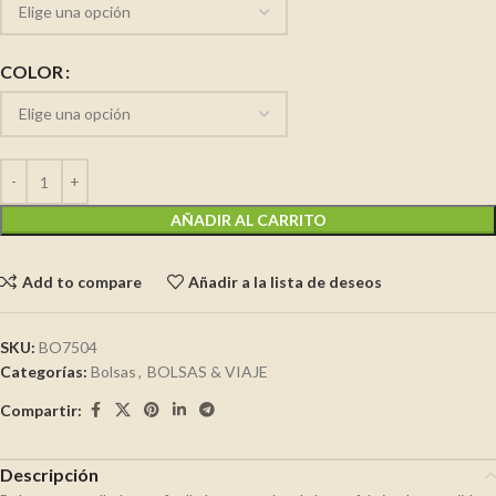
COLOR
AÑADIR AL CARRITO
Add to compare
Añadir a la lista de deseos
SKU:
BO7504
Categorías:
Bolsas
,
BOLSAS & VIAJE
Compartir:
Descripción