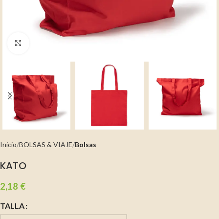
Clic para ampliar
Inicio
BOLSAS & VIAJE
Bolsas
KATO
2,18
€
TALLA