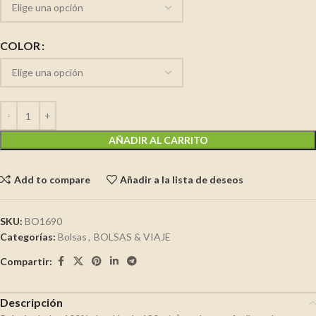
COLOR
AÑADIR AL CARRITO
Add to compare
Añadir a la lista de deseos
SKU:
BO1690
Categorías:
Bolsas
,
BOLSAS & VIAJE
Compartir:
Descripción