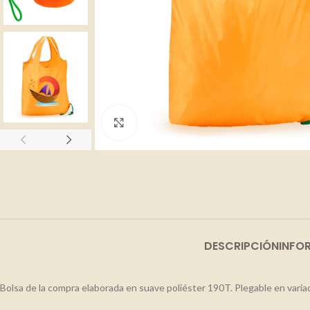
Clic para ampliar
DESCRIPCIÓN
INFO
Bolsa de la compra elaborada en suave poliéster 190T. Plegable en varia