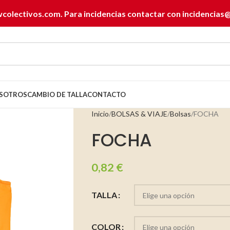
wcolectivos.com. Para incidencias contactar con
incidencias
SOTROS
CAMBIO DE TALLA
CONTACTO
Inicio
BOLSAS & VIAJE
Bolsas
FOCHA
FOCHA
0,82
€
TALLA
COLOR