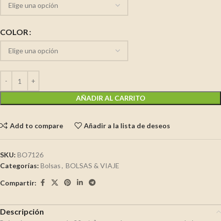
COLOR
AÑADIR AL CARRITO
Add to compare
Añadir a la lista de deseos
SKU:
BO7126
Categorías:
Bolsas
,
BOLSAS & VIAJE
Compartir:
Descripción