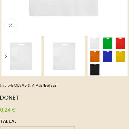
Clic para ampliar
Inicio
BOLSAS & VIAJE
Bolsas
DONET
0,24
€
TALLA