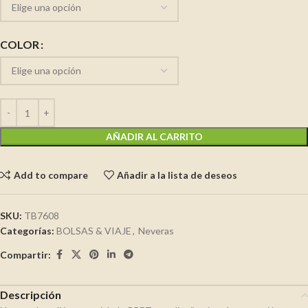
COLOR
AÑADIR AL CARRITO
Add to compare
Añadir a la lista de deseos
SKU:
TB7608
Categorías:
BOLSAS & VIAJE
,
Neveras
Compartir:
Descripción