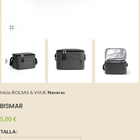
Clic para ampliar
Inicio
BOLSAS & VIAJE
Neveras
BISMAR
5,00
€
TALLA